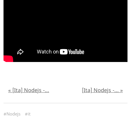
« [Ita] Nodejs -...
[Ita] Nodejs -... »
#Nodejs
#it