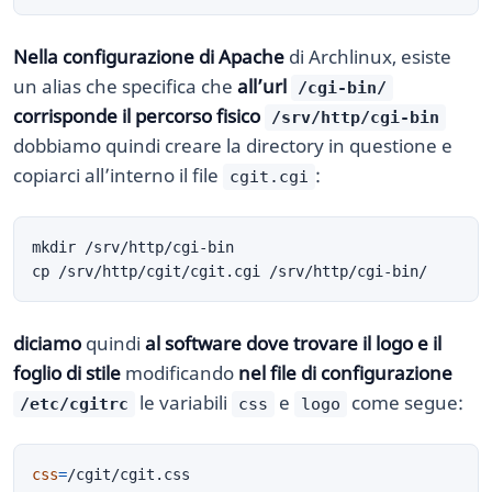
Nella configurazione di Apache
di Archlinux, esiste
un alias che specifica che
all’url
/cgi-bin/
corrisponde il percorso fisico
/srv/http/cgi-bin
dobbiamo quindi creare la directory in questione e
copiarci all’interno il file
:
cgit.cgi
diciamo
quindi
al software dove trovare il logo e il
foglio di stile
modificando
nel file di configurazione
le variabili
e
come segue:
/etc/cgitrc
css
logo
css
=