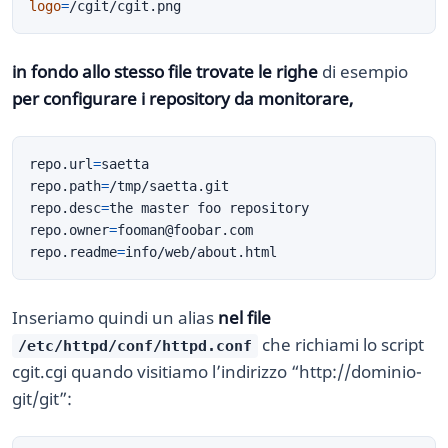
logo
=
in fondo allo stesso file trovate le righe
di esempio
per configurare i repository da monitorare,
repo.url
=
repo.path
=
repo.desc
=
repo.owner
=
fooman@foobar.com
repo.readme
=
Inseriamo quindi un alias
nel file
che richiami lo script
/etc/httpd/conf/httpd.conf
cgit.cgi quando visitiamo l’indirizzo “http://dominio-
git/git”: