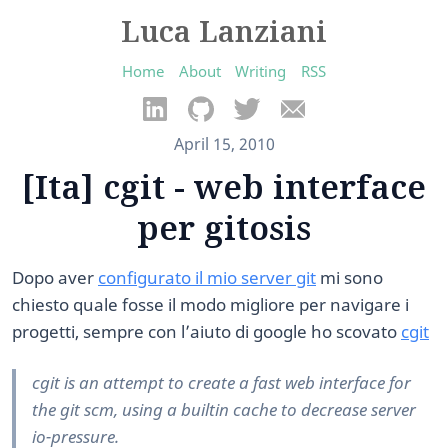
Luca Lanziani
Home
About
Writing
RSS
April 15, 2010
[Ita] cgit - web interface
per gitosis
Dopo aver
configurato il mio server git
mi sono
chiesto quale fosse il modo migliore per navigare i
progetti, sempre con l’aiuto di google ho scovato
cgit
cgit is an attempt to create a fast web interface for
the git scm, using a builtin cache to decrease server
io-pressure.